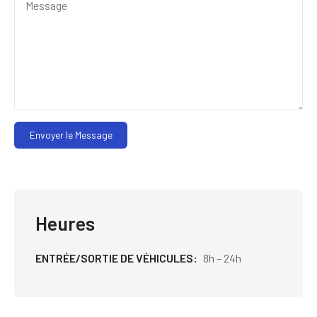
Envoyer le Message
Heures
ENTRÉE/SORTIE DE VÉHICULES
8h – 24h