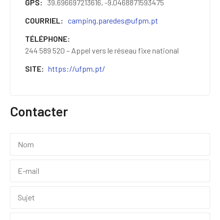
GPS
39.696697213616, -9.0468871593475
COURRIEL
camping.paredes@ufpm.pt
TÉLÉPHONE
244 589 520 – Appel vers le réseau fixe national
SITE
https://ufpm.pt/
Contacter