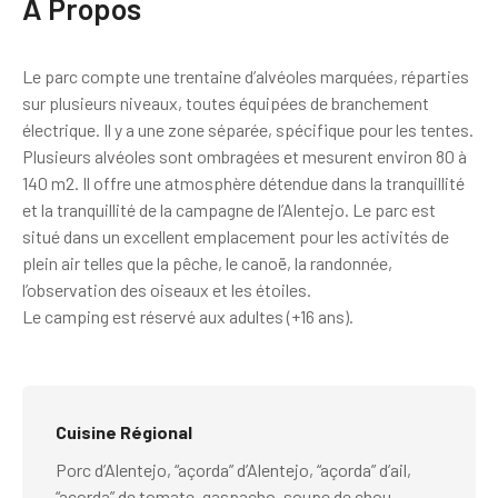
À Propos
Le parc compte une trentaine d’alvéoles marquées, réparties
sur plusieurs niveaux, toutes équipées de branchement
électrique. Il y a une zone séparée, spécifique pour les tentes.
Plusieurs alvéoles sont ombragées et mesurent environ 80 à
140 m2. Il offre une atmosphère détendue dans la tranquillité
et la tranquillité de la campagne de l’Alentejo. Le parc est
situé dans un excellent emplacement pour les activités de
plein air telles que la pêche, le canoë, la randonnée,
l’observation des oiseaux et les étoiles.
Le camping est réservé aux adultes (+16 ans).
Cuisine Régional
Porc d’Alentejo, “açorda” d’Alentejo, “açorda” d’ail,
“açorda” de tomate, gaspacho, soupe de chou,