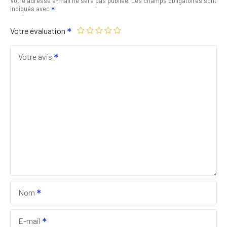
Votre adresse e-mail ne sera pas publiée.
Les champs obligatoires sont
indiqués avec
Votre évaluation
Votre avis
Nom
E-mail