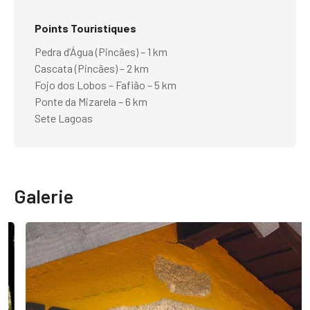
Points Touristiques
Pedra d’Água (Pincães) – 1 km
Cascata (Pincães) – 2 km
Fojo dos Lobos – Fafião – 5 km
Ponte da Mizarela – 6 km
Sete Lagoas