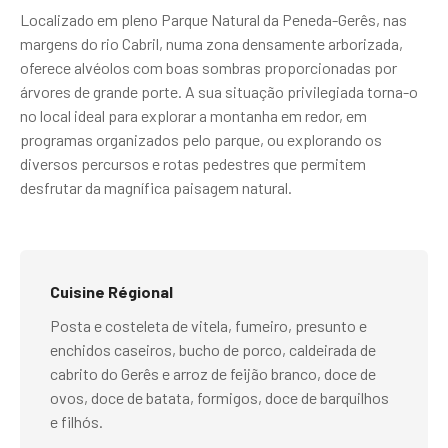
Localizado em pleno Parque Natural da Peneda-Gerês, nas
margens do rio Cabril, numa zona densamente arborizada,
oferece alvéolos com boas sombras proporcionadas por
árvores de grande porte. A sua situação privilegiada torna-o
no local ideal para explorar a montanha em redor, em
programas organizados pelo parque, ou explorando os
diversos percursos e rotas pedestres que permitem
desfrutar da magnífica paisagem natural.
Cuisine Régional
Posta e costeleta de vitela, fumeiro, presunto e
enchidos caseiros, bucho de porco, caldeirada de
cabrito do Gerês e arroz de feijão branco, doce de
ovos, doce de batata, formigos, doce de barquilhos
e filhós.