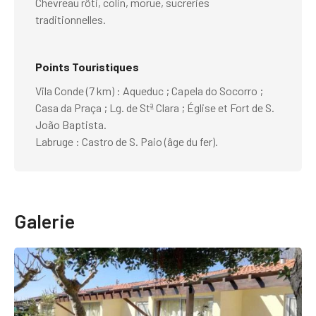
Chevreau rôti, colin, morue, sucreries
traditionnelles.
Points Touristiques
Vila Conde (7 km) : Aqueduc ; Capela do Socorro ;
Casa da Praça ; Lg. de Stª Clara ; Église et Fort de S.
João Baptista.
Labruge : Castro de S. Paio (âge du fer).