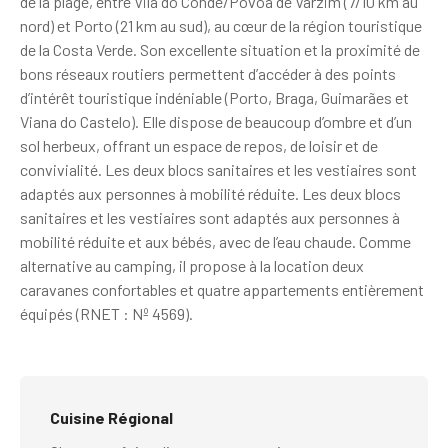
de la plage, entre Vila do Conde/Póvoa de Varzim (7/10 km au
nord) et Porto (21 km au sud), au cœur de la région touristique
de la Costa Verde. Son excellente situation et la proximité de
bons réseaux routiers permettent d’accéder à des points
d’intérêt touristique indéniable (Porto, Braga, Guimarães et
Viana do Castelo). Elle dispose de beaucoup d’ombre et d’un
sol herbeux, offrant un espace de repos, de loisir et de
convivialité. Les deux blocs sanitaires et les vestiaires sont
adaptés aux personnes à mobilité réduite. Les deux blocs
sanitaires et les vestiaires sont adaptés aux personnes à
mobilité réduite et aux bébés, avec de l’eau chaude. Comme
alternative au camping, il propose à la location deux
caravanes confortables et quatre appartements entièrement
équipés (RNET : Nº 4569).
Cuisine Régional