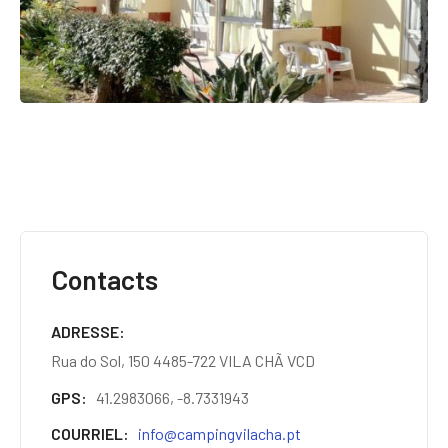
Contacts
ADRESSE
Rua do Sol, 150 4485-722 VILA CHÃ VCD
GPS
41.2983066, -8.7331943
COURRIEL
info@campingvilacha.pt