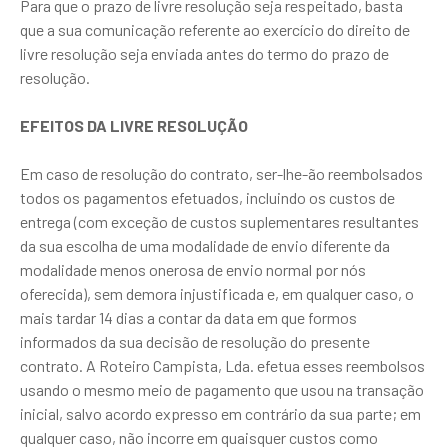
Para que o prazo de livre resolução seja respeitado, basta
que a sua comunicação referente ao exercício do direito de
livre resolução seja enviada antes do termo do prazo de
resolução.
EFEITOS DA LIVRE RESOLUÇÃO
Em caso de resolução do contrato, ser-lhe-ão reembolsados
todos os pagamentos efetuados, incluindo os custos de
entrega (com exceção de custos suplementares resultantes
da sua escolha de uma modalidade de envio diferente da
modalidade menos onerosa de envio normal por nós
oferecida), sem demora injustificada e, em qualquer caso, o
mais tardar 14 dias a contar da data em que formos
informados da sua decisão de resolução do presente
contrato. A Roteiro Campista, Lda. efetua esses reembolsos
usando o mesmo meio de pagamento que usou na transação
inicial, salvo acordo expresso em contrário da sua parte; em
qualquer caso, não incorre em quaisquer custos como