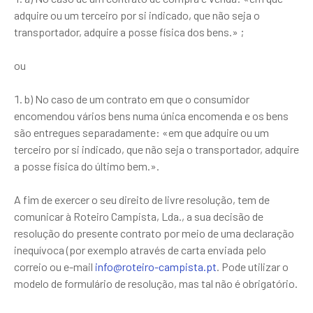
adquire ou um terceiro por si indicado, que não seja o
transportador, adquire a posse física dos bens.» ;
ou
b) No caso de um contrato em que o consumidor
encomendou vários bens numa única encomenda e os bens
são entregues separadamente: «em que adquire ou um
terceiro por si indicado, que não seja o transportador, adquire
a posse física do último bem.».
A fim de exercer o seu direito de livre resolução, tem de
comunicar à Roteiro Campista, Lda., a sua decisão de
resolução do presente contrato por meio de uma declaração
inequívoca (por exemplo através de carta enviada pelo
correio ou e-mail
info@roteiro-campista.pt
. Pode utilizar o
modelo de formulário de resolução, mas tal não é obrigatório.