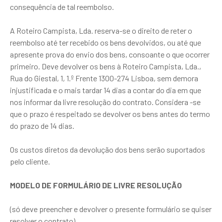
consequência de tal reembolso.
A Roteiro Campista, Lda. reserva-se o direito de reter o
reembolso até ter recebido os bens devolvidos, ou até que
apresente prova do envio dos bens, consoante o que ocorrer
primeiro. Deve devolver os bens à Roteiro Campista, Lda.,
Rua do Giestal, 1, 1.º Frente 1300-274 Lisboa, sem demora
injustificada e o mais tardar 14 dias a contar do dia em que
nos informar da livre resolução do contrato. Considera -se
que o prazo é respeitado se devolver os bens antes do termo
do prazo de 14 dias.
Os custos diretos da devolução dos bens serão suportados
pelo cliente.
MODELO DE FORMULÁRIO DE LIVRE RESOLUÇÃO
(só deve preencher e devolver o presente formulário se quiser
resolver o contrato)