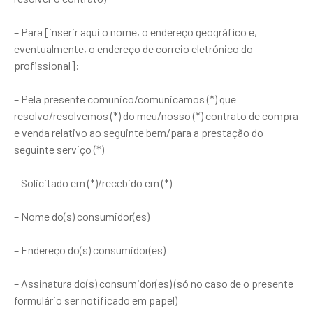
– Para [inserir aqui o nome, o endereço geográfico e,
eventualmente, o endereço de correio eletrónico do
profissional]:
– Pela presente comunico/comunicamos (*) que
resolvo/resolvemos (*) do meu/nosso (*) contrato de compra
e venda relativo ao seguinte bem/para a prestação do
seguinte serviço (*)
– Solicitado em (*)/recebido em (*)
– Nome do(s) consumidor(es)
– Endereço do(s) consumidor(es)
– Assinatura do(s) consumidor(es) (só no caso de o presente
formulário ser notificado em papel)