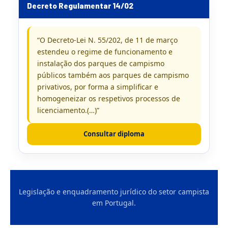
Decreto Regulamentar 14/02
“O Decreto-Lei N. 55/202, de 11 de março
estendeu o regime de funcionamento e
instalação dos parques de campismo
públicos também aos parques de campismo
privativos, por forma a simplificar e
homogeneizar os respetivos processos de
licenciamento.(…)”
Consultar diploma
Legislação e enquadramento jurídico do setor campista
em Portugal.