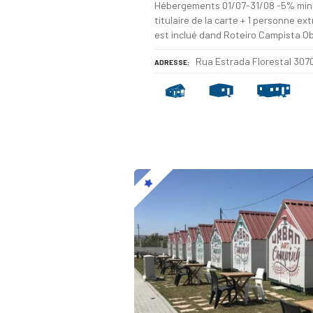
Hébergements 01/07-31/08 -5% minim
titulaire de la carte + 1 personne ex
est inclué dand Roteiro Campista O
Rua Estrada Florestal 30
ADRESSE