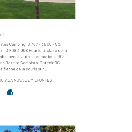
er!
tes Camping: 01/07 – 31/08 – 5%
 – 31/08 3,00€ Pour le titulaire de la
able avec d'autres promotions. RC-
ns Roteiro Campista. Obtenir RC
a flèche de la souris sur…
00 VILA NOVA DE MILFONTES