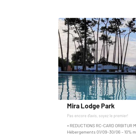
Mira Lodge Park
Pas encore d'avis, soyez le premier!
× REDUCTIONS RC-CARD ORBITUR M
Hébergements 01/09-30/06 – 10% mi