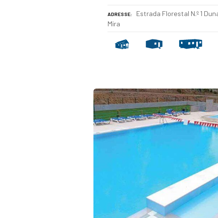
Estrada Florestal N.º 1 Du
ADRESSE
Mira