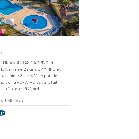
er!
ITUR ANGEIRAS CAMPING et
10% minime 2 nuits CAMPING et
 minime 2 nuits Valid pour le
nne extra RC-CARD est Gratuit – il
ista Obtenir RC Card
55-039 Lavra