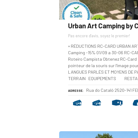
Urban Art Camping by 
Pas encore d'avis, soyez le premier!
× RÉDUCTIONS RC-CARD URBAN ART
Camping -15% 01/09 a 30-06 RC-CAR
Roteiro Campista Obtenez RC-Card ic
pointeur de la souris sur l’image pou
LANGUES PARLÉS ET MOYENS DE 
TERRAIN EQUIPEMENTS RESTA
Rua do Cataló 2520-141 F
ADRESSE