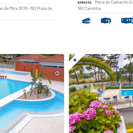
Mata do Camarido Es
ADRESSE
nas de Mira 3070-792 Praia de
180 Caminha