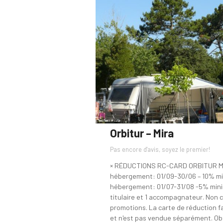
Orbitur – Mira
Pas encore d'avis, soyez le premier!
× RÉDUCTIONS RC-CARD ORBITUR M
hébergement: 01/09-30/06 – 10% mi
hébergement: 01/07-31/08 -5% minim
titulaire et 1 accompagnateur. Non 
promotions. La carte de réduction f
et n'est pas vendue séparément. O