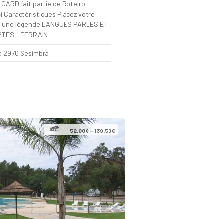
CARD fait partie de Roteiro
i Caractéristiques Placez votre
enir une légende LANGUES PARLÉS ET
EPTÉS TERRAIN …
a 2970 Sesimbra
52.00€ – 139.50€