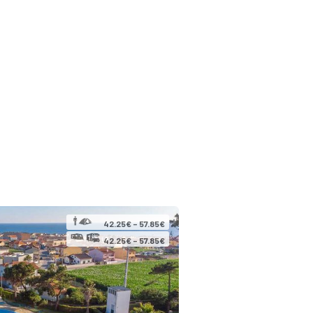
42.25€ – 57.85€
42.25€ – 57.85€