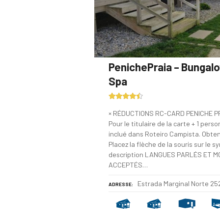
PenichePraia – Bungal
Spa
× RÉDUCTIONS RC-CARD PENICHE P
Pour le titulaire de la carte + 1 pe
inclué dans Roteiro Campista. Obten
Placez la flèche de la souris sur le 
description LANGUES PARLÉS ET 
ACCEPTÉS…
Estrada Marginal Norte 2
ADRESSE