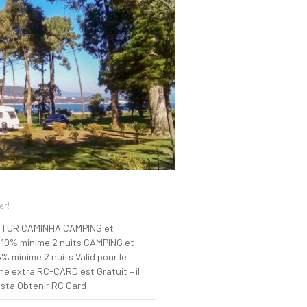
er!
ITUR CAMINHA CAMPING et
10% minime 2 nuits CAMPING et
 minime 2 nuits Valid pour le
nne extra RC-CARD est Gratuit – il
ista Obtenir RC Card