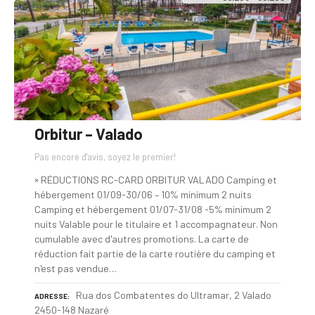
Orbitur – Valado
Pas encore d'avis, soyez le premier!
× RÉDUCTIONS RC-CARD ORBITUR VALADO Camping et
hébergement 01/09-30/06 – 10% minimum 2 nuits
Camping et hébergement 01/07-31/08 -5% minimum 2
nuits Valable pour le titulaire et 1 accompagnateur. Non
cumulable avec d'autres promotions. La carte de
réduction fait partie de la carte routière du camping et
n'est pas vendue…
Rua dos Combatentes do Ultramar, 2 Valado
ADRESSE
2450-148 Nazaré