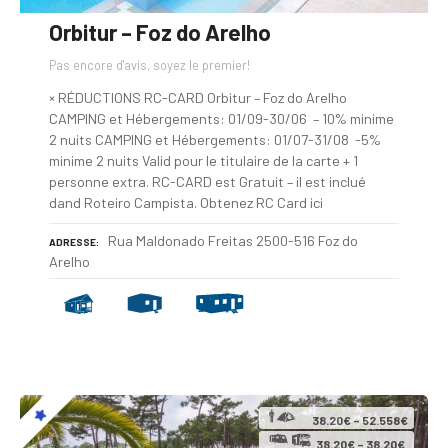
Orbitur – Foz do Arelho
Pas encore d'avis, soyez le premier!
× RÉDUCTIONS RC-CARD Orbitur – Foz do Arelho
CAMPING et Hébergements: 01/09-30/06 – 10% minime
2 nuits CAMPING et Hébergements: 01/07-31/08 -5%
minime 2 nuits Valid pour le titulaire de la carte + 1
personne extra. RC-CARD est Gratuit – il est inclué
dand Roteiro Campista. Obtenez RC Card ici
Rua Maldonado Freitas 2500-516 Foz do
ADRESSE
Arelho
38.20€ – 52.558€
38.20€ – 38.20€