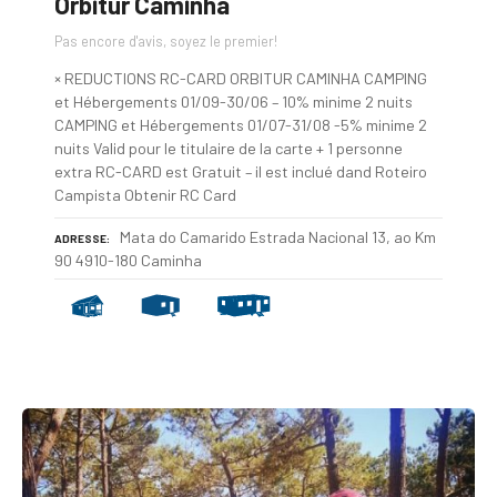
Orbitur Caminha
Pas encore d'avis, soyez le premier!
× REDUCTIONS RC-CARD ORBITUR CAMINHA CAMPING
et Hébergements 01/09-30/06 – 10% minime 2 nuits
CAMPING et Hébergements 01/07-31/08 -5% minime 2
nuits Valid pour le titulaire de la carte + 1 personne
extra RC-CARD est Gratuit – il est inclué dand Roteiro
Campista Obtenir RC Card
Mata do Camarido Estrada Nacional 13, ao Km
ADRESSE
90 4910-180 Caminha