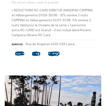
Pas encore d'avis, soyez le premier!
× REDUCTIONS RC-CARD ORBITUR ANGEIRAS CAMPING
et Hébergements 01/09-30/06 – 10% minime 2 nuits
CAMPING et Hébergements 01/07-31/08 -5% minime 2
nuits Valid pour le titulaire de la carte + 1 personne
extra RC-CARD est Gratuit – il est inclué dand Roteiro
Campista Obtenir RC Card
Rua de Angeiras 4455-039 Lavra
ADRESSE