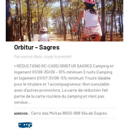
Orbitur – Sagres
Pas encore d'avis, soyez le premier!
× RÉDUCTIONS RC-CARD ORBITUR SAGRES Camping et
logement 01/09-30/06 – 10% minimum 2 nuits Camping
et logement 01/07-31/08 -5% minimum 7 nuits Valable
pour le titulaire et 1 accompagnateur. Non cumulable
avec d'autres promotions. La carte de réduction fait
partie de la carte routière du camping et n'est pas
vendue…
Cerro das Moitas 8650-998 Vila de Sagres
ADRESSE