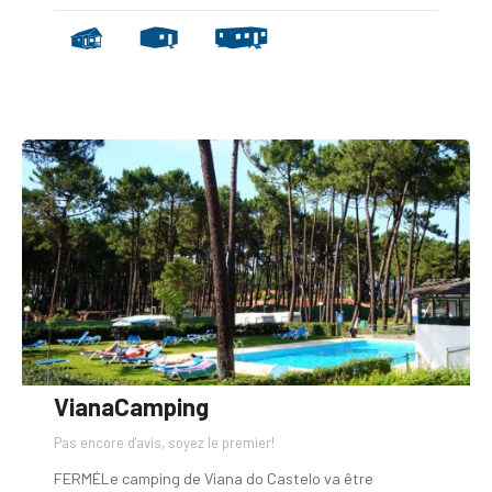
VianaCamping
Pas encore d'avis, soyez le premier!
FERMÉLe camping de Viana do Castelo va être