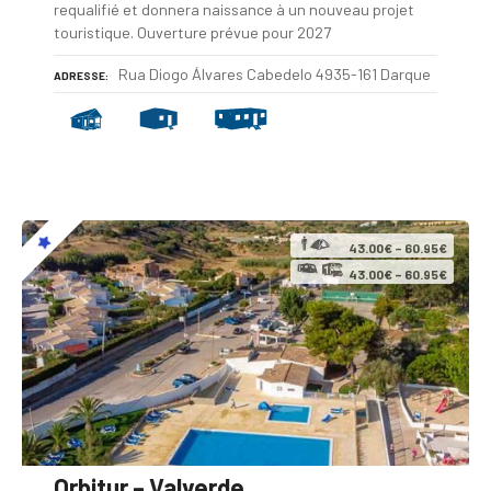
requalifié et donnera naissance à un nouveau projet
touristique. Ouverture prévue pour 2027
Rua Diogo Álvares Cabedelo 4935-161 Darque
ADRESSE
43.00€ – 60.95€
43.00€ – 60.95€
Orbitur – Valverde