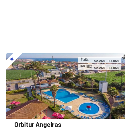
42.25€ – 57.85€
42.25€ – 57.85€
Orbitur Angeiras