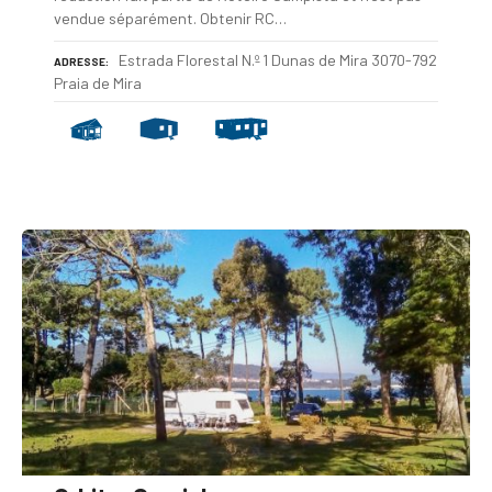
vendue séparément. Obtenir RC…
Estrada Florestal N.º 1 Dunas de Mira 3070-792
ADRESSE
Praia de Mira