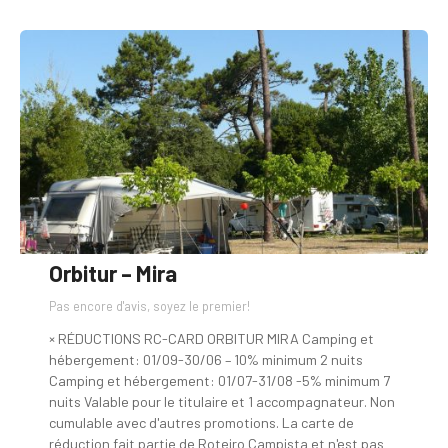
Orbitur – Mira
Pas encore d'avis, soyez le premier!
× RÉDUCTIONS RC-CARD ORBITUR MIRA Camping et
hébergement: 01/09-30/06 – 10% minimum 2 nuits
Camping et hébergement: 01/07-31/08 -5% minimum 7
nuits Valable pour le titulaire et 1 accompagnateur. Non
cumulable avec d'autres promotions. La carte de
réduction fait partie de Roteiro Campista et n'est pas