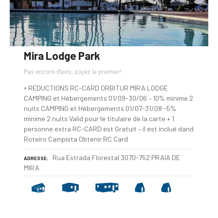
Mira Lodge Park
Pas encore d'avis, soyez le premier!
× REDUCTIONS RC-CARD ORBITUR MIRA LODGE
CAMPING et Hébergements 01/09-30/06 – 10% minime 2
nuits CAMPING et Hébergements 01/07-31/08 -5%
minime 2 nuits Valid pour le titulaire de la carte + 1
personne extra RC-CARD est Gratuit – il est inclué dand
Roteiro Campista Obtenir RC Card
Rua Estrada Florestal 3070-752 PRAIA DE
ADRESSE
MIRA