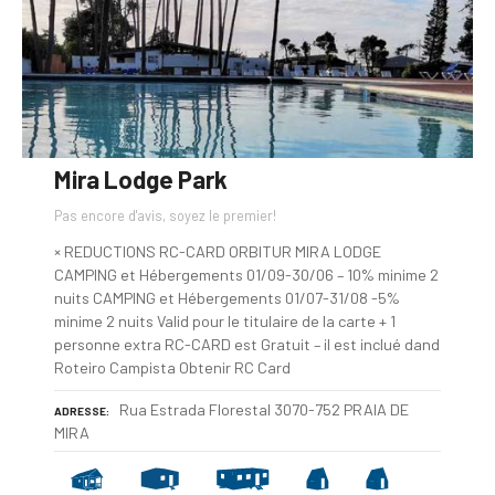
Mira Lodge Park
Pas encore d'avis, soyez le premier!
× REDUCTIONS RC-CARD ORBITUR MIRA LODGE
CAMPING et Hébergements 01/09-30/06 – 10% minime 2
nuits CAMPING et Hébergements 01/07-31/08 -5%
minime 2 nuits Valid pour le titulaire de la carte + 1
personne extra RC-CARD est Gratuit – il est inclué dand
Roteiro Campista Obtenir RC Card
Rua Estrada Florestal 3070-752 PRAIA DE
ADRESSE
MIRA