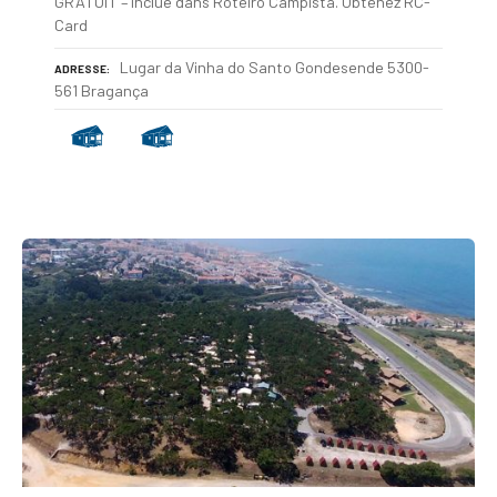
GRATUIT – inclué dans Roteiro Campista. Obtenez RC-
Card
Lugar da Vinha do Santo Gondesende 5300-
ADRESSE
561 Bragança