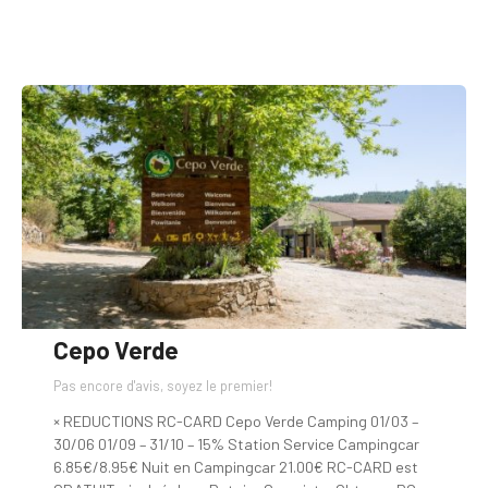
Cepo Verde
Pas encore d'avis, soyez le premier!
× REDUCTIONS RC-CARD Cepo Verde Camping 01/03 –
30/06 01/09 – 31/10 – 15% Station Service Campingcar
6.85€/8.95€ Nuit en Campingcar 21.00€ RC-CARD est