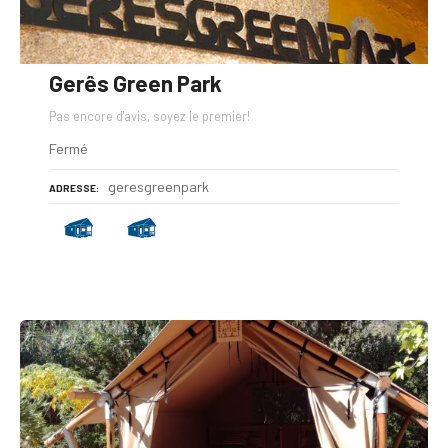
Gerês Green Park
Pas encore d'avis, soyez le premier!
Fermé
geresgreenpark
ADRESSE