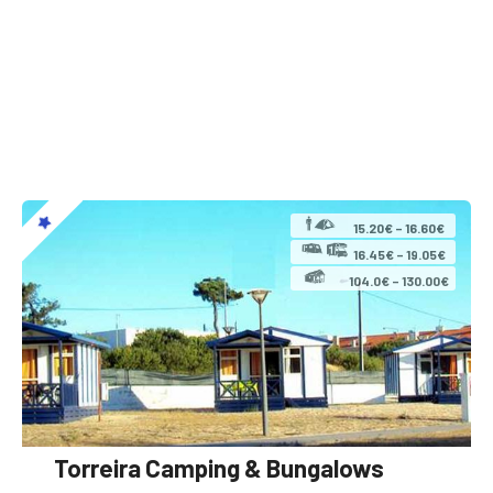
15.20€ – 16.60€
16.45€ – 19.05€
104.0€ – 130.00€
Torreira Camping & Bungalows