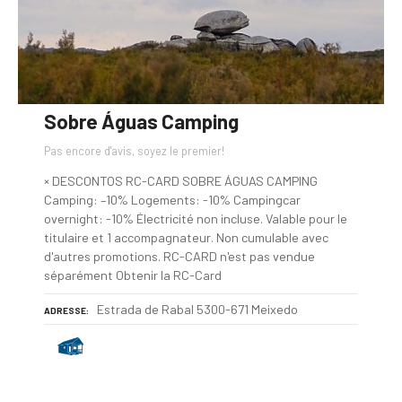
Sobre Águas Camping
Pas encore d'avis, soyez le premier!
× DESCONTOS RC-CARD SOBRE ÁGUAS CAMPING
Camping: –10% Logements: -10% Campingcar
overnight: -10% Électricité non incluse. Valable pour le
titulaire et 1 accompagnateur. Non cumulable avec
d'autres promotions. RC-CARD n'est pas vendue
séparément Obtenir la RC-Card
Estrada de Rabal 5300-671 Meixedo
ADRESSE