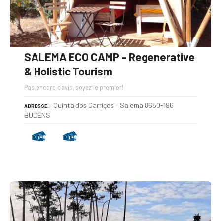
SALEMA ECO CAMP – Regenerative
& Holistic Tourism
Pas encore d'avis, soyez le premier!
Quinta dos Carriços – Salema 8650-196
ADRESSE
BUDENS