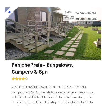
24.00€ – 30.00€
30.00€ – 28.00€
PenichePraia – Bungalows,
Campers & Spa
× RÉDUCTIONS RC-CARD PENICHE PRAIA CAMPING
Camping – 10% Pour le titulaire de la carte + 1 personne.
RC-CARD est GRATUIT – inclué dans Roteiro Campista.
Obtenir RC Card Caractéristiques Placez la flèche de la