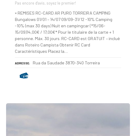
Pas encore d'avis, soyez le premier!
× REMISES RC-CARD AR PURO TORREIRA CAMPING
Bungalows 01/01 – 14/07 09/09-31/12 -10% Camping
-10% (max 30 days) Nuit en campingcar (*15/06-
15/09)14,00€ / 17,00€* Pour le titulaire de la carte + 1
personne. Máx. 30 jours. RC-CARD est GRATUIT – inclué
dans Roteiro Campista Obtenir RC Card
Caractérístiques Placez la…
Rua da Saudade 3870-340 Torreira
ADRESSE