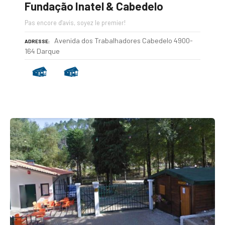
Fundação Inatel & Cabedelo
Pas encore d'avis, soyez le premier!
Avenida dos Trabalhadores Cabedelo 4900-
ADRESSE
164 Darque