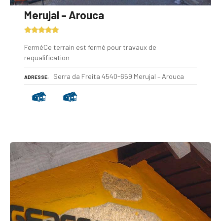
Merujal – Arouca
FerméCe terrain est fermé pour travaux de
requalification
Serra da Freita 4540-659 Merujal – Arouca
ADRESSE