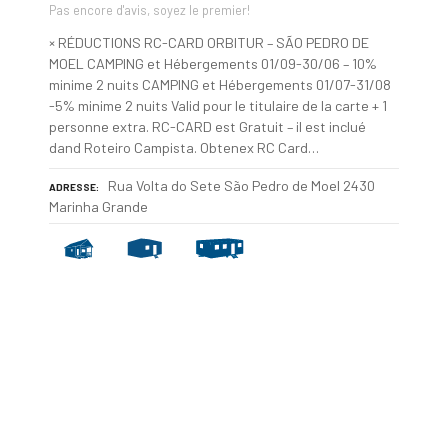
Pas encore d'avis, soyez le premier!
× RÉDUCTIONS RC-CARD ORBITUR – SÃO PEDRO DE
MOEL CAMPING et Hébergements 01/09-30/06 – 10%
minime 2 nuits CAMPING et Hébergements 01/07-31/08
-5% minime 2 nuits Valid pour le titulaire de la carte + 1
personne extra. RC-CARD est Gratuit – il est inclué
dand Roteiro Campista. Obtenex RC Card…
Rua Volta do Sete São Pedro de Moel 2430
ADRESSE
Marinha Grande
N
a