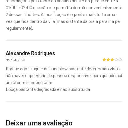
recordações pelo facto do barulho dentro do parque entre a
01:00 e 02:00 que não me permitiu dormir convenientemente
2 dessas 3 noites. A localização é o ponto mais forte uma
vez que fica dentro da vila (mas distante da praia para ir a pé
regularmente).
Alexandre Rodrigues
Maio 31, 2023
Parque com aluguer de bungalow bastante deteriorado visto
não haver supervisão de pessoa responsável para quando sai
um cliente ir inspecionar
Louça bastante degradada e não substituida
Deixar uma avaliação