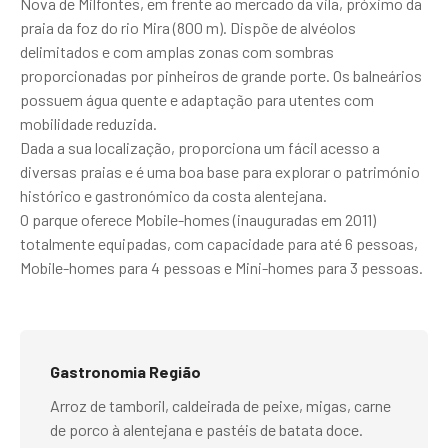
Nova de Milfontes, em frente ao mercado da vila, próximo da
praia da foz do rio Mira (800 m). Dispõe de alvéolos
delimitados e com amplas zonas com sombras
proporcionadas por pinheiros de grande porte. Os balneários
possuem água quente e adaptação para utentes com
mobilidade reduzida.
Dada a sua localização, proporciona um fácil acesso a
diversas praias e é uma boa base para explorar o património
histórico e gastronómico da costa alentejana.
O parque oferece Mobile-homes (inauguradas em 2011)
totalmente equipadas, com capacidade para até 6 pessoas,
Mobile-homes para 4 pessoas e Mini-homes para 3 pessoas.
Gastronomia Região
Arroz de tamboril, caldeirada de peixe, migas, carne
de porco à alentejana e pastéis de batata doce.