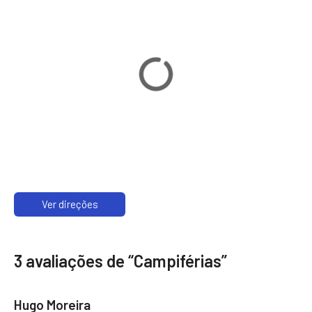
Ver direções
3 avaliações de “
Campiférias
”
Hugo Moreira