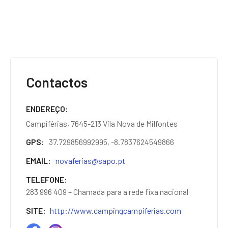
Contactos
ENDEREÇO
Campiférias, 7645-213 Vila Nova de Milfontes
GPS
37.729856992995, -8.7837624549866
EMAIL
novaferias@sapo.pt
TELEFONE
283 996 409 – Chamada para a rede fixa nacional
SITE
http://www.campingcampiferias.com