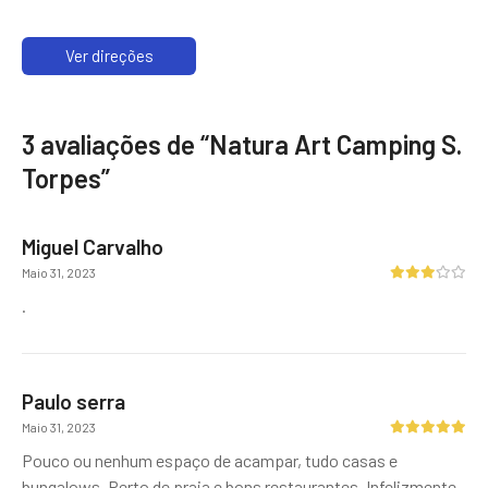
Ver direções
3 avaliações de “
Natura Art Camping S.
Torpes
”
Miguel Carvalho
Maio 31, 2023
.
Paulo serra
Maio 31, 2023
Pouco ou nenhum espaço de acampar, tudo casas e
bungalows. Perto de praia e bons restaurantes. Infelizmente