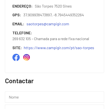
ENDEREÇO
São Torpes 7520 Sines
GPS
37.909938473897, -8.7945449352264
EMAIL
saotorpes@campigir.com
TELEFONE
269 632 105 – Chamada para a rede fixa nacional
SITE
https://www.campigir.com/pt/sao-torpes
Contactar