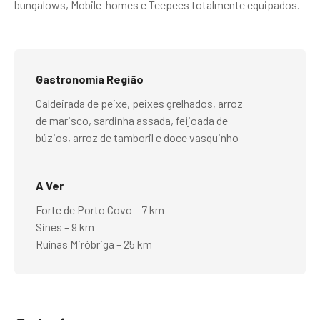
bungalows, Mobile-homes e Teepees totalmente equipados.
Gastronomia Região
Caldeirada de peixe, peixes grelhados, arroz
de marisco, sardinha assada, feijoada de
búzios, arroz de tamboril e doce vasquinho
A Ver
Forte de Porto Covo – 7 km
Sines – 9 km
Ruínas Miróbriga – 25 km