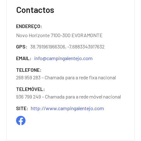
Contactos
ENDEREÇO
Novo Horizonte 7100-300 EVORAMONTE
GPS
38.791961966306, -7.6883343917632
EMAIL
info@campingalentejo.com
TELEFONE
268 959 283 – Chamada para a rede fixa nacional
TELEMÓVEL
936 799 249 – Chamada para a rede móvel nacional
SITE
http://www.campingalentejo.com