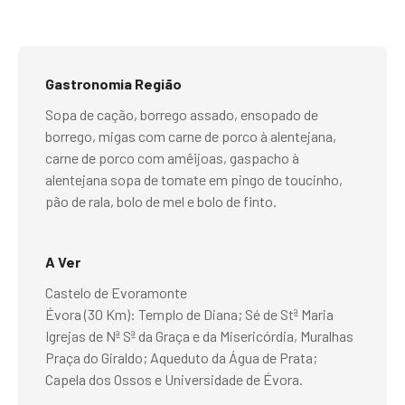
Gastronomia Região
Sopa de cação, borrego assado, ensopado de
borrego, migas com carne de porco à alentejana,
carne de porco com amêijoas, gaspacho à
alentejana sopa de tomate em pingo de toucinho,
pão de rala, bolo de mel e bolo de finto.
A Ver
Castelo de Evoramonte
Évora (30 Km): Templo de Diana; Sé de Stª Maria
Igrejas de Nª Sª da Graça e da Misericórdia, Muralhas
Praça do Giraldo; Aqueduto da Água de Prata;
Capela dos Ossos e Universidade de Évora.