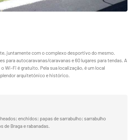
parte, juntamente com o complexo desportivo do mesmo.
res para autocaravanas/caravanas e 60 lugares para tendas. A
 Wi-Fi é gratuito. Pela sua localização, é um local
plendor arquitetónico e histórico.
cheados; enchidos; papas de sarrabulho; sarrabulho
os de Braga e rabanadas.