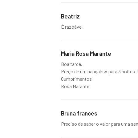
Beatriz
É razoável
Maria Rosa Marante
Boa tarde.
Preço de um bangalow para 3 noites. U
Cumprimentos
Rosa Marante
Bruna frances
Preciso de saber o valor para uma se