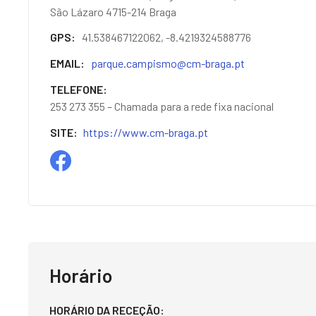
São Lázaro 4715-214 Braga
GPS
41.538467122062, -8.4219324588776
EMAIL
parque.campismo@cm-braga.pt
TELEFONE
253 273 355 – Chamada para a rede fixa nacional
SITE
https://www.cm-braga.pt
Horário
HORÁRIO DA RECEÇÃO