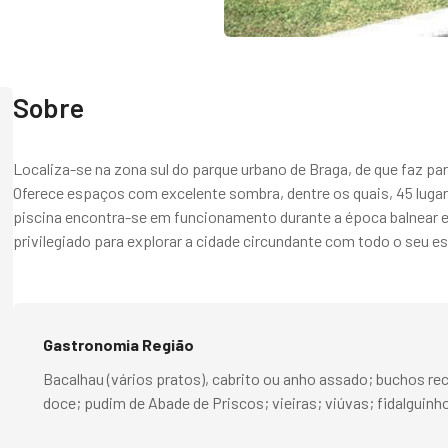
Sobre
Localiza-se na zona sul do parque urbano de Braga, de que faz 
Oferece espaços com excelente sombra, dentre os quais, 45 luga
piscina encontra-se em funcionamento durante a época balnear e o
privilegiado para explorar a cidade circundante com todo o seu es
Gastronomia Região
Bacalhau (vários pratos), cabrito ou anho assado; buchos re
doce; pudim de Abade de Priscos; vieiras; viúvas; fidalguinh