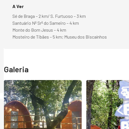
A Ver
Sé de Braga – 2 km/ S. Furtuoso – 3 km
Santuário Nª Srª do Sameiro – 4 km
Monte do Bom Jesus – 4 km
Mosteiro de Tibães – 5 km; Museu dos Biscaínhos