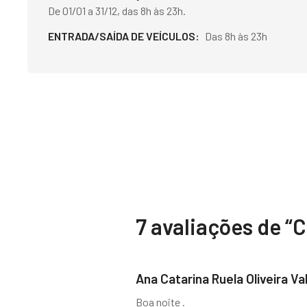
De 01/01 a 31/12, das 8h às 23h.
ENTRADA/SAÍDA DE VEÍCULOS
Das 8h às 23h
7 avaliações de “
C
Ana Catarina Ruela Oliveira Va
Boa noite .