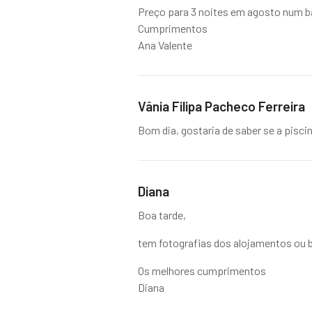
Preço para 3 noites em agosto num ba
Cumprimentos
Ana Valente
Vânia Filipa Pacheco Ferreira
Bom dia, gostaria de saber se a pisc
Diana
Boa tarde,
tem fotografias dos alojamentos ou
Os melhores cumprimentos
Diana