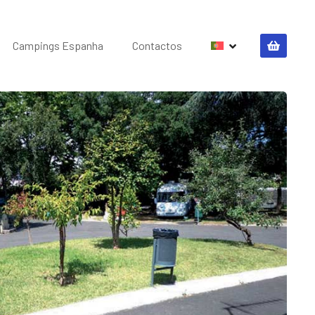
Campings Espanha
Contactos