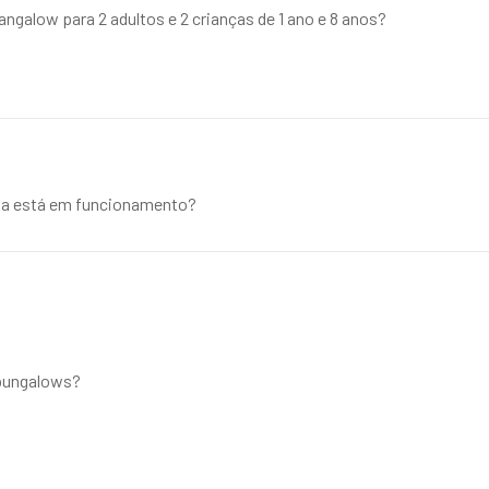
ngalow para 2 adultos e 2 crianças de 1 ano e 8 anos?
ina está em funcionamento?
 bungalows?