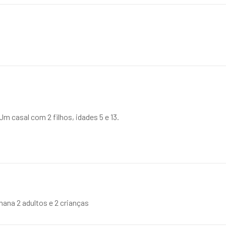
m casal com 2 filhos, idades 5 e 13.
mana 2 adultos e 2 crianças