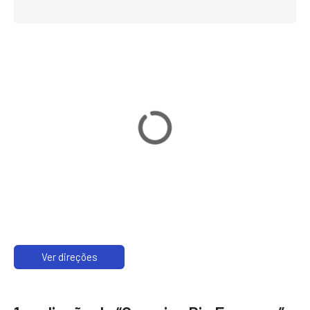
Ver direções