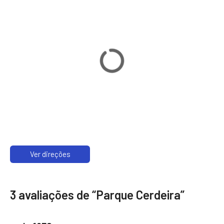
Ver direções
3 avaliações de “
Parque Cerdeira
”