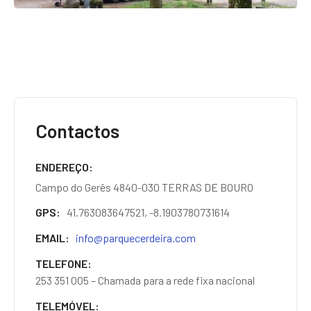
Contactos
ENDEREÇO
Campo do Gerês 4840-030 TERRAS DE BOURO
GPS
41.763083647521, -8.1903780731614
EMAIL
info@parquecerdeira.com
TELEFONE
253 351 005 – Chamada para a rede fixa nacional
TELEMÓVEL