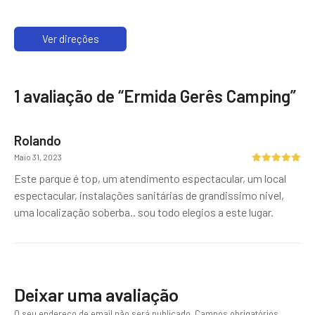
Ver direções
1 avaliação de “
Ermida Gerês Camping
”
Rolando
Maio 31, 2023
Este parque é top, um atendimento espectacular, um local
espectacular, instalações sanitárias de grandissimo nivel,
uma localização soberba.. sou todo elegios a este lugar.
Deixar uma avaliação
O seu endereço de email não será publicado.
Campos obrigatórios