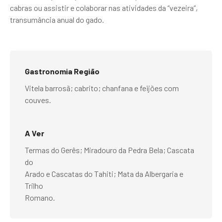
cabras ou assistir e colaborar nas atividades da “vezeira”,
transumância anual do gado.
Gastronomia Região
Vitela barrosã; cabrito; chanfana e feijões com
couves.
A Ver
Termas do Gerês; Miradouro da Pedra Bela; Cascata
do
Arado e Cascatas do Tahiti; Mata da Albergaria e
Trilho
Romano.