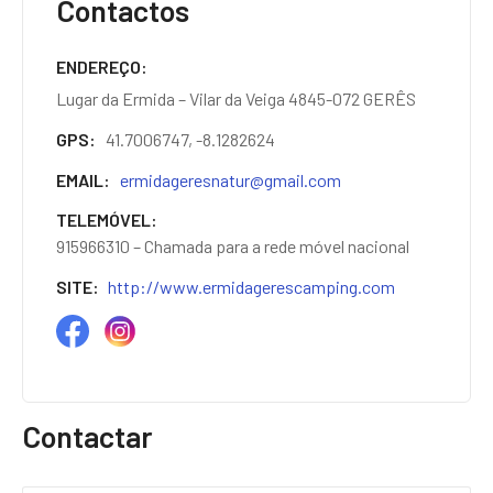
Contactos
ENDEREÇO
Lugar da Ermida – Vilar da Veiga 4845-072 GERÊS
GPS
41.7006747, -8.1282624
EMAIL
ermidageresnatur@gmail.com
TELEMÓVEL
915966310 – Chamada para a rede móvel nacional
SITE
http://www.ermidagerescamping.com
Contactar