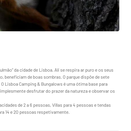
mão” da cidade de Lisboa. Ali se respira ar puro e os seus
o, beneficiam de boas sombras. O parque dispõe de sete
es. O Lisboa Camping & Bungalows é uma ótima base para
simplesmente desfrutar do prazer da natureza e observar os
idades de 2 a 6 pessoas, Villas para 4 pessoas e tendas
ra 14 e 20 pessoas respetivamente.