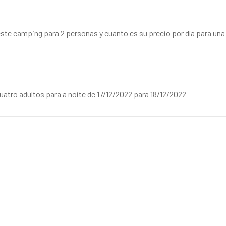
ste camping para 2 personas y cuanto es su precio por día para un
atro adultos para a noite de 17/12/2022 para 18/12/2022