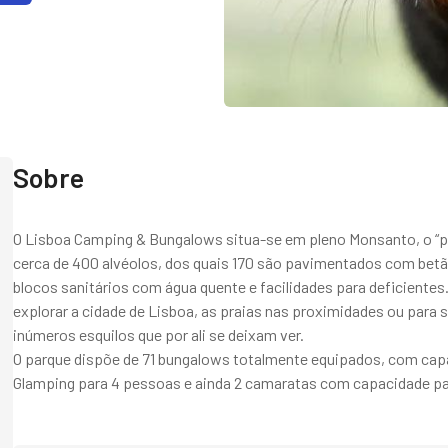
Sobre
O Lisboa Camping & Bungalows situa-se em pleno Monsanto, o “pul
cerca de 400 alvéolos, dos quais 170 são pavimentados com betã
blocos sanitários com água quente e facilidades para deficient
explorar a cidade de Lisboa, as praias nas proximidades ou para 
inúmeros esquilos que por ali se deixam ver.
O parque dispõe de 71 bungalows totalmente equipados, com capac
Glamping para 4 pessoas e ainda 2 camaratas com capacidade pa