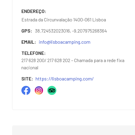
ENDEREÇO
Estrada da Circunvalação 1400-061 Lisboa
GPS
38.724532023016, -9.207975268364
EMAIL
info@lisboacamping.com
TELEFONE
217 628 200/ 217 628 202 – Chamada para a rede fixa
nacional
SITE
https://lisboacamping.com/