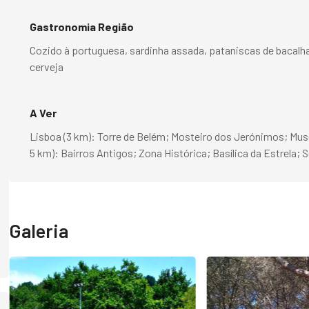
Gastronomia Região
Cozido à portuguesa, sardinha assada, pataniscas de bacalha
cerveja
A Ver
Lisboa (3 km): Torre de Belém; Mosteiro dos Jerónimos; Muse
5 km): Bairros Antigos; Zona Histórica; Basílica da Estrela;