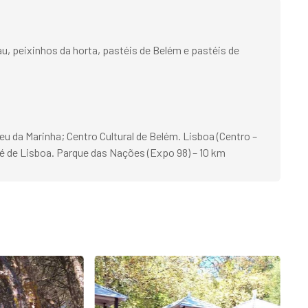
u, peixinhos da horta, pastéis de Belém e pastéis de
u da Marinha; Centro Cultural de Belém. Lisboa (Centro –
 Sé de Lisboa. Parque das Nações (Expo 98) – 10 km