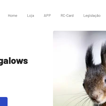
Home
Loja
APP
RC-Card
Legislação
galows
!