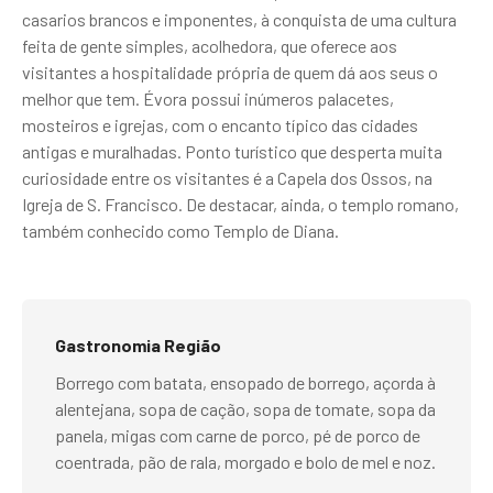
casarios brancos e imponentes, à conquista de uma cultura
feita de gente simples, acolhedora, que oferece aos
visitantes a hospitalidade própria de quem dá aos seus o
melhor que tem. Évora possui inúmeros palacetes,
mosteiros e igrejas, com o encanto típico das cidades
antigas e muralhadas. Ponto turístico que desperta muita
curiosidade entre os visitantes é a Capela dos Ossos, na
Igreja de S. Francisco. De destacar, ainda, o templo romano,
também conhecido como Templo de Diana.
Gastronomia Região
Borrego com batata, ensopado de borrego, açorda à
alentejana, sopa de cação, sopa de tomate, sopa da
panela, migas com carne de porco, pé de porco de
coentrada, pão de rala, morgado e bolo de mel e noz.