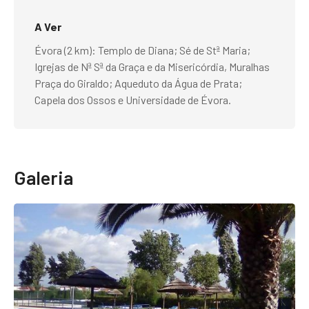
A Ver
Évora (2 km): Templo de Diana; Sé de Stª Maria;
Igrejas de Nª Sª da Graça e da Misericórdia, Muralhas
Praça do Giraldo; Aqueduto da Água de Prata;
Capela dos Ossos e Universidade de Évora.