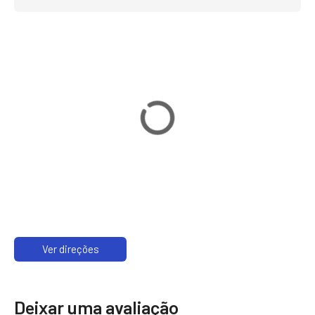
Ver direções
Deixar uma avaliação