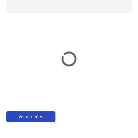
Ver direções