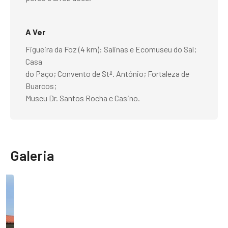
A Ver
Figueira da Foz (4 km): Salinas e Ecomuseu do Sal;
Casa
do Paço; Convento de Stº. António; Fortaleza de
Buarcos;
Museu Dr. Santos Rocha e Casino.