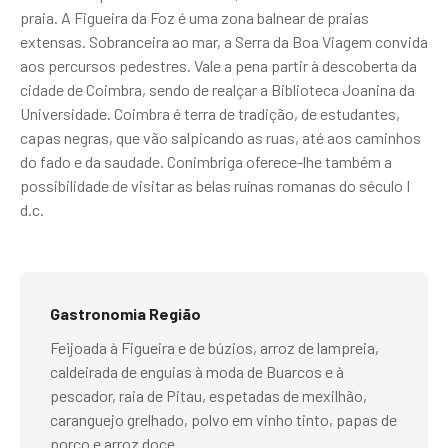
praia. A Figueira da Foz é uma zona balnear de praias
extensas. Sobranceira ao mar, a Serra da Boa Viagem convida
aos percursos pedestres. Vale a pena partir à descoberta da
cidade de Coimbra, sendo de realçar a Biblioteca Joanina da
Universidade. Coimbra é terra de tradição, de estudantes,
capas negras, que vão salpicando as ruas, até aos caminhos
do fado e da saudade. Conimbriga oferece-lhe também a
possibilidade de visitar as belas ruínas romanas do século I
d.c.
Gastronomia Região
Feijoada à Figueira e de búzios, arroz de lampreia,
caldeirada de enguias à moda de Buarcos e à
pescador, raia de Pitau, espetadas de mexilhão,
caranguejo grelhado, polvo em vinho tinto, papas de
porco e arroz doce.