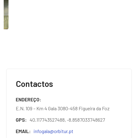
Contactos
ENDEREÇO
E.N. 109 – Km 4 Gala 3080-458 Figueira da Foz
GPS
40.117743527488, -8.8587033748627
EMAIL
infogala@orbitur.pt