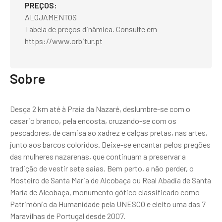
PREÇOS
ALOJAMENTOS
Tabela de preços dinâmica. Consulte em
https://www.orbitur.pt
Sobre
Desça 2 km até à Praia da Nazaré, deslumbre-se com o
casario branco, pela encosta, cruzando-se com os
pescadores, de camisa ao xadrez e calças pretas, nas artes,
junto aos barcos coloridos. Deixe-se encantar pelos pregões
das mulheres nazarenas, que continuam a preservar a
tradição de vestir sete saias. Bem perto, a não perder, o
Mosteiro de Santa Maria de Alcobaça ou Real Abadia de Santa
Maria de Alcobaça, monumento gótico classificado como
Património da Humanidade pela UNESCO e eleito uma das 7
Maravilhas de Portugal desde 2007.