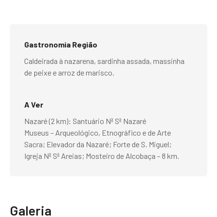
Gastronomia Região
Caldeirada à nazarena, sardinha assada, massinha
de peixe e arroz de marisco.
A Ver
Nazaré (2 km): Santuário Nª Sª Nazaré
Museus – Arqueológico, Etnográfico e de Arte
Sacra; Elevador da Nazaré; Forte de S. Miguel;
Igreja Nª Sª Areias; Mosteiro de Alcobaça – 8 km.