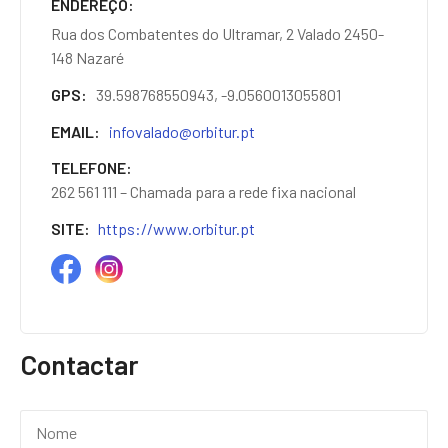
ENDEREÇO
Rua dos Combatentes do Ultramar, 2 Valado 2450-
148 Nazaré
GPS
39.598768550943, -9.0560013055801
EMAIL
infovalado@orbitur.pt
TELEFONE
262 561 111 – Chamada para a rede fixa nacional
SITE
https://www.orbitur.pt
Contactar