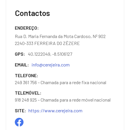
Contactos
ENDEREÇO
Rua D. Maria Fernanda da Mota Cardoso, Nº 902
2240-333 FERREIRA DO ZÊZERE
GPS
40.1222049, -8.5106127
EMAIL
info@cerejeira.com
TELEFONE
249 361 756 – Chamada para a rede fixa nacional
TELEMÓVEL
918 248 925 – Chamada para a rede móvel nacional
SITE
https://www.cerejeira.com