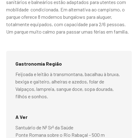
sanitários e balneários estão adaptados para utentes com
mobilidade condicionada. Em alternativa ao campismo, o
parque oferece 8 modernos bungalows para aluguer,
totalmente equipados, com capacidade para 2/6 pessoas.
Um parque muito calmo para passar umas férias em família.
Gastronomia Região
Feijoada e leitão à transmontana, bacalhau à bruxa,
bexiga e gaiteiro, alheiras e azedos, folar de
Valpaços, lampreia, sangue doce, sopa dourada,
filhós e sonhos.
A Ver
Santuário de Nª Srª da Saúde
Ponte Romana sobre o Rio Rabaçal – 500 m