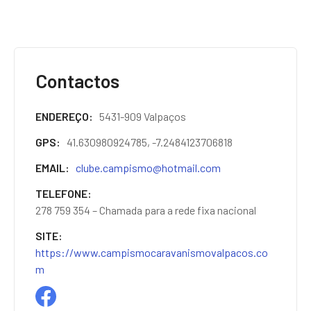
Contactos
ENDEREÇO
5431-909 Valpaços
GPS
41.630980924785, -7.2484123706818
EMAIL
clube.campismo@hotmail.com
TELEFONE
278 759 354 – Chamada para a rede fixa nacional
SITE
https://www.campismocaravanismovalpacos.co
m