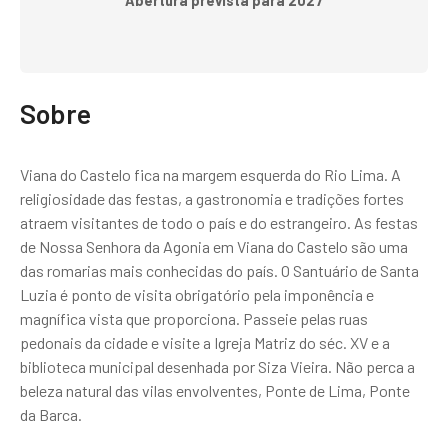
Abertura prevista para 2027
Sobre
Viana do Castelo fica na margem esquerda do Rio Lima. A
religiosidade das festas, a gastronomia e tradições fortes
atraem visitantes de todo o país e do estrangeiro. As festas
de Nossa Senhora da Agonia em Viana do Castelo são uma
das romarias mais conhecidas do país. O Santuário de Santa
Luzia é ponto de visita obrigatório pela imponência e
magnífica vista que proporciona. Passeie pelas ruas
pedonais da cidade e visite a Igreja Matriz do séc. XV e a
biblioteca municipal desenhada por Siza Vieira. Não perca a
beleza natural das vilas envolventes, Ponte de Lima, Ponte
da Barca.