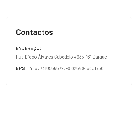
Contactos
ENDEREÇO
Rua Diogo Álvares Cabedelo 4935-161 Darque
GPS
41.677310566679, -8.8264846801758