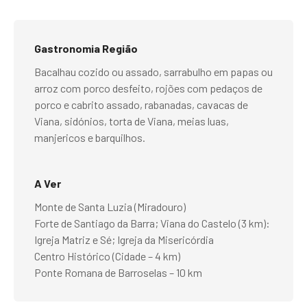
Gastronomia Região
Bacalhau cozido ou assado, sarrabulho em papas ou
arroz com porco desfeito, rojões com pedaços de
porco e cabrito assado, rabanadas, cavacas de
Viana, sidónios, torta de Viana, meias luas,
manjericos e barquilhos.
A Ver
Monte de Santa Luzia (Miradouro)
Forte de Santiago da Barra; Viana do Castelo (3 km):
Igreja Matriz e Sé; Igreja da Misericórdia
Centro Histórico (Cidade – 4 km)
Ponte Romana de Barroselas – 10 km