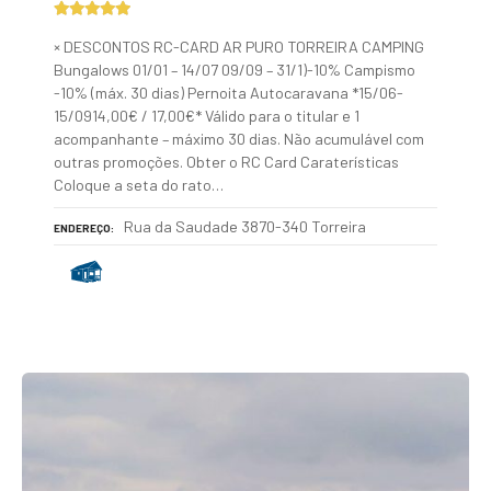
× DESCONTOS RC-CARD AR PURO TORREIRA CAMPING
Bungalows 01/01 – 14/07 09/09 – 31/1)-10% Campismo
-10% (máx. 30 dias) Pernoita Autocaravana *15/06-
15/0914,00€ / 17,00€* Válido para o titular e 1
acompanhante – máximo 30 dias. Não acumulável com
outras promoções. Obter o RC Card Caraterísticas
Coloque a seta do rato…
Rua da Saudade 3870-340 Torreira
ENDEREÇO