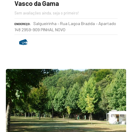
Vasco da Gama
Sem avaliações ainda, seja o primeiro!
Salgueirinha – Rua Lagoa Brazida – Apartado
ENDEREÇO
148 2959-909 PINHAL NOVO