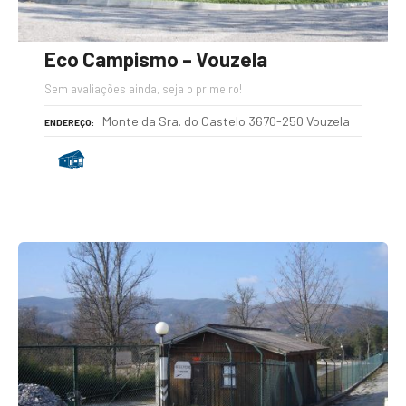
Eco Campismo – Vouzela
Sem avaliações ainda, seja o primeiro!
Monte da Sra. do Castelo 3670-250 Vouzela
ENDEREÇO