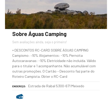
Sobre Águas Camping
Sem avaliações ainda, seja o primeiro!
× DESCONTOS RC-CARD SOBRE ÁGUAS CAMPING
Campismo: –10% Alojamentos: -10% Pernoita
Autocaravanas: -10% Eletricidade não incluída. Válido
para o titular e 1 acompanhante. Não acumulável com
outras promoções. O Cartão – Desconto faz parte do
Roteiro Campista. Obter o RC-Card
Estrada de Rabal 5300-671 Meixedo
ENDEREÇO