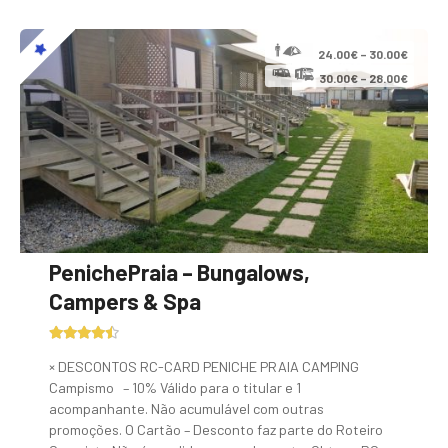
24.00€ – 30.00€
30.00€ – 28.00€
PenichePraia – Bungalows,
Campers & Spa
× DESCONTOS RC-CARD PENICHE PRAIA CAMPING
Campismo – 10% Válido para o titular e 1
acompanhante. Não acumulável com outras
promoções. O Cartão – Desconto faz parte do Roteiro