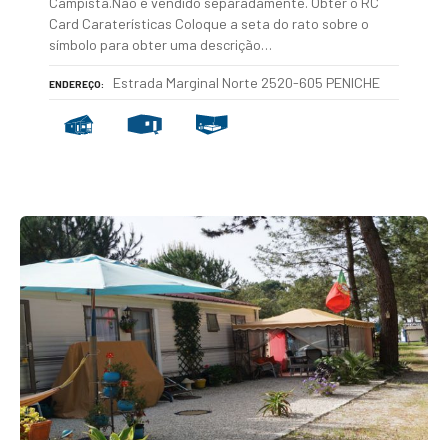
Campista.Não é vendido separadamente. Obter o RC
Card Caraterísticas Coloque a seta do rato sobre o
símbolo para obter uma descrição…
Estrada Marginal Norte 2520-605 PENICHE
ENDEREÇO