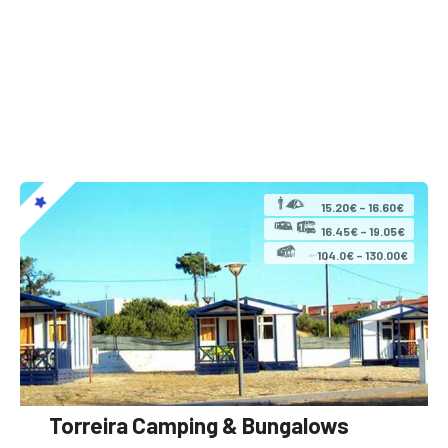
15.20€ – 16.60€
16.45€ – 19.05€
104.0€ – 130.00€
Torreira Camping & Bungalows