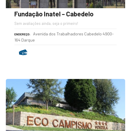
Fundação Inatel – Cabedelo
Sem avaliações ainda, seja o primeiro!
Avenida dos Trabalhadores Cabedelo 4900-
ENDEREÇO
164 Darque