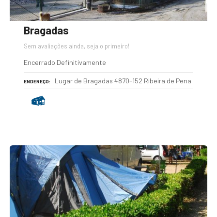
Bragadas
Sem avaliações ainda, seja o primeiro!
Encerrado Definitivamente
Lugar de Bragadas 4870-152 Ribeira de Pena
ENDEREÇO