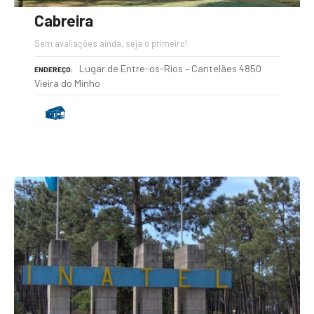
Cabreira
Sem avaliações ainda, seja o primeiro!
Lugar de Entre-os-Rios – Cantelães 4850
ENDEREÇO
Vieira do Minho