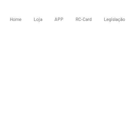
Home
Loja
APP
RC-Card
Legislação