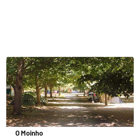
O Moinho