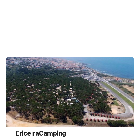
EriceiraCamping