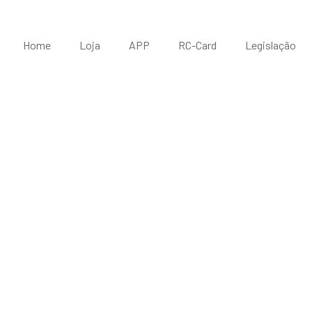
Home
Loja
APP
RC-Card
Legislação