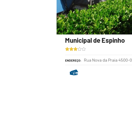
Municipal de Espinho
Rua Nova da Praia 4500-
ENDEREÇO
P
o