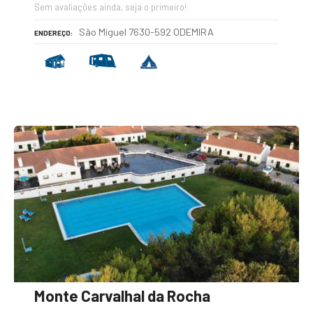
Sem avaliações ainda, seja o primeiro!
São Miguel 7630-592 ODEMIRA
ENDEREÇO
Monte Carvalhal da Rocha