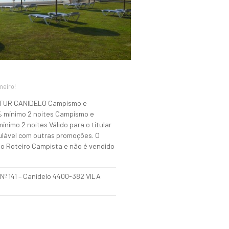
meiro!
TUR CANIDELO Campismo e
% mínimo 2 noites Campismo e
nimo 2 noites Válido para o titular
lável com outras promoções. O
do Roteiro Campista e não é vendido
Nº 141 – Canidelo 4400-382 VILA