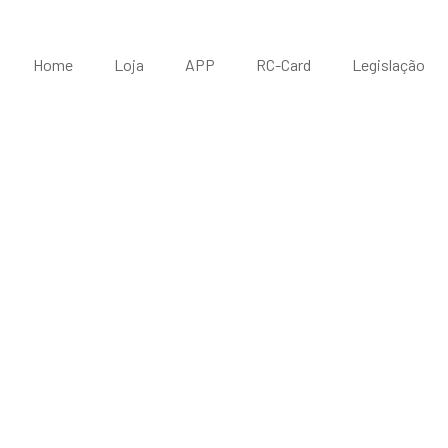
Home
Loja
APP
RC-Card
Legislação