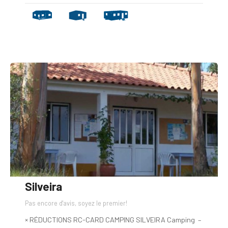
Silveira
Pas encore d'avis, soyez le premier!
× RÉDUCTIONS RC-CARD CAMPING SILVEIRA Camping –