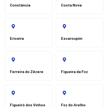
Constância
Costa Nova
Ericeira
Escaroupim
Ferreira do Zêzere
Figueira da Foz
Figueiró dos Vinhos
Foz do Arelho