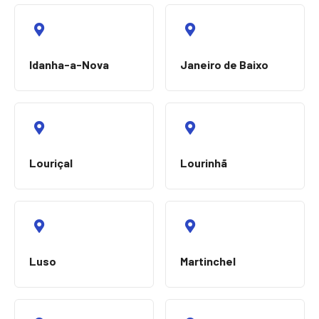
Idanha-a-Nova
Janeiro de Baixo
Louriçal
Lourinhã
Luso
Martinchel