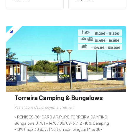
15.20€ – 16.60€
16.45€ – 19.05€
104.0€ – 130.00€
Torreira Camping & Bungalows
Pas encore d'avis, soyez le premier!
× REMISES RC-CARD AR PURO TORREIRA CAMPING
Bungalows 01/01 – 14/07 09/09-31/12 -10% Camping
-10% (max 30 days) Nuit en campingcar (*15/06-