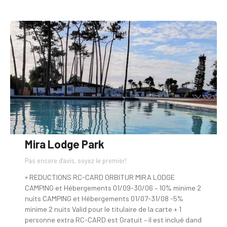
Mira Lodge Park
Pas encore d'avis, soyez le premier!
× REDUCTIONS RC-CARD ORBITUR MIRA LODGE
CAMPING et Hébergements 01/09-30/06 – 10% minime 2
nuits CAMPING et Hébergements 01/07-31/08 -5%
minime 2 nuits Valid pour le titulaire de la carte + 1
personne extra RC-CARD est Gratuit – il est inclué dand