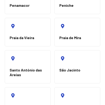
Penamacor
Peniche
Praia da Vieira
Praia de Mira
Santo António das
São Jacinto
Areias