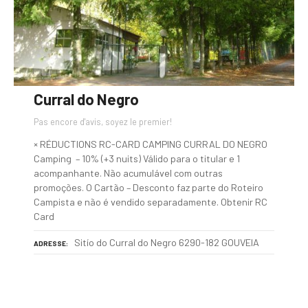
Curral do Negro
Pas encore d'avis, soyez le premier!
× RÉDUCTIONS RC-CARD CAMPING CURRAL DO NEGRO
Camping – 10% (+3 nuits) Válido para o titular e 1
acompanhante. Não acumulável com outras
promoções. O Cartão – Desconto faz parte do Roteiro
Campista e não é vendido separadamente. Obtenir RC
Card
Sitío do Curral do Negro 6290-182 GOUVEIA
ADRESSE