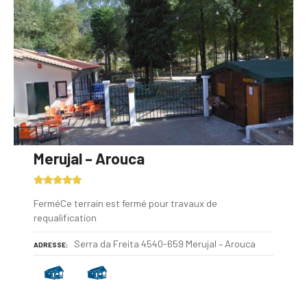
Merujal – Arouca
FerméCe terrain est fermé pour travaux de
requalification
Serra da Freita 4540-659 Merujal – Arouca
ADRESSE