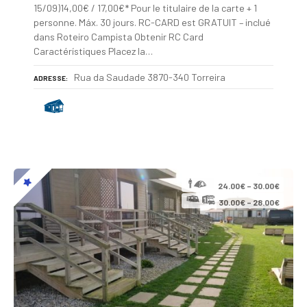
15/09)14,00€ / 17,00€* Pour le titulaire de la carte + 1
personne. Máx. 30 jours. RC-CARD est GRATUIT – inclué
dans Roteiro Campista Obtenir RC Card
Caractérístiques Placez la…
Rua da Saudade 3870-340 Torreira
ADRESSE
24.00€ – 30.00€
30.00€ – 28.00€