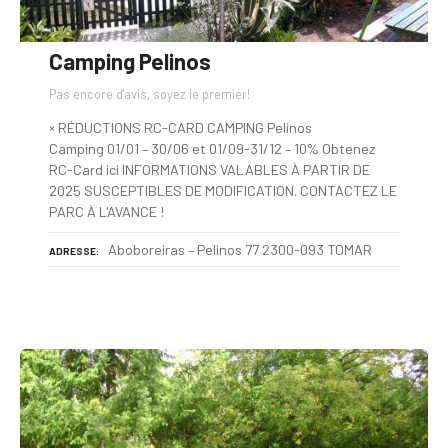
Camping Pelinos
Pas encore d'avis, soyez le premier!
× RÉDUCTIONS RC-CARD CAMPING Pelinos
Camping 01/01 – 30/06 et 01/09-31/12 – 10% Obtenez
RC-Card ici INFORMATIONS VALABLES À PARTIR DE
2025 SUSCEPTIBLES DE MODIFICATION. CONTACTEZ LE
PARC À L'AVANCE !
Aboboreiras – Pelinos 77 2300-093 TOMAR
ADRESSE