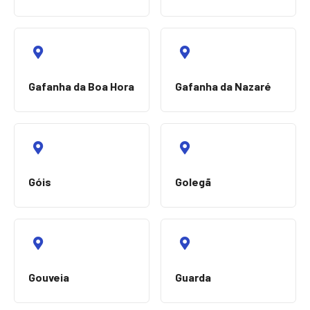
Gafanha da Boa Hora
Gafanha da Nazaré
Góis
Golegã
Gouveia
Guarda