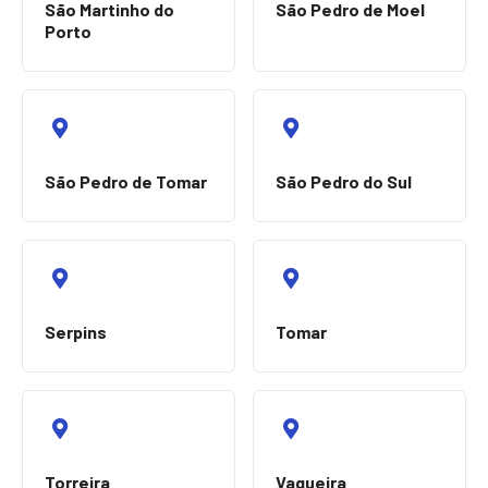
São Martinho do
São Pedro de Moel
Porto
São Pedro de Tomar
São Pedro do Sul
Serpins
Tomar
Torreira
Vagueira